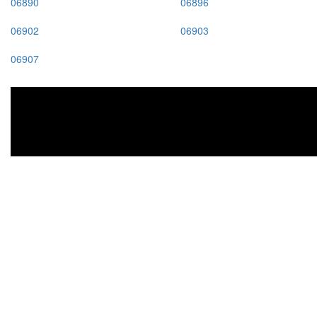
06890
06896
06902
06903
06907