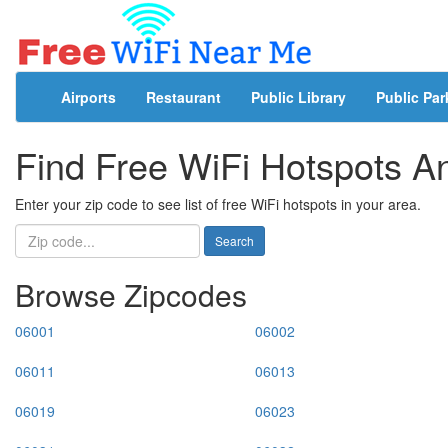
Airports
Restaurant
Public Library
Public Par
Find Free WiFi Hotspots 
Enter your zip code to see list of free WiFi hotspots in your area.
Search
Browse Zipcodes
06001
06002
06011
06013
06019
06023