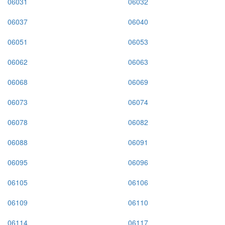
06031
06032
06037
06040
06051
06053
06062
06063
06068
06069
06073
06074
06078
06082
06088
06091
06095
06096
06105
06106
06109
06110
06114
06117