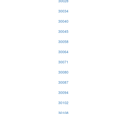
30028
30034
30040
30045
30058
30064
30071
30080
30087
30094
30102
30108