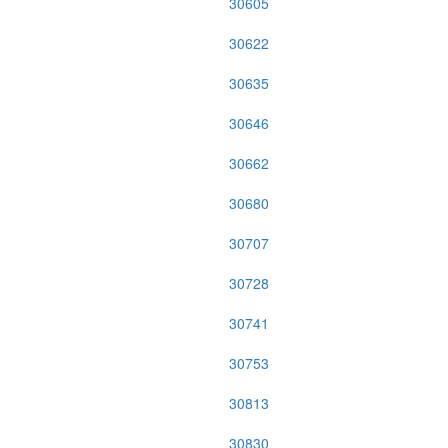
30605
30622
30635
30646
30662
30680
30707
30728
30741
30753
30813
30830