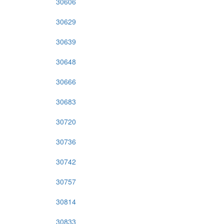
30606
30629
30639
30648
30666
30683
30720
30736
30742
30757
30814
30833