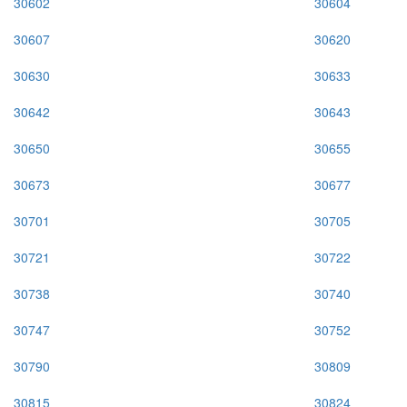
30602
30604
30607
30620
30630
30633
30642
30643
30650
30655
30673
30677
30701
30705
30721
30722
30738
30740
30747
30752
30790
30809
30815
30824