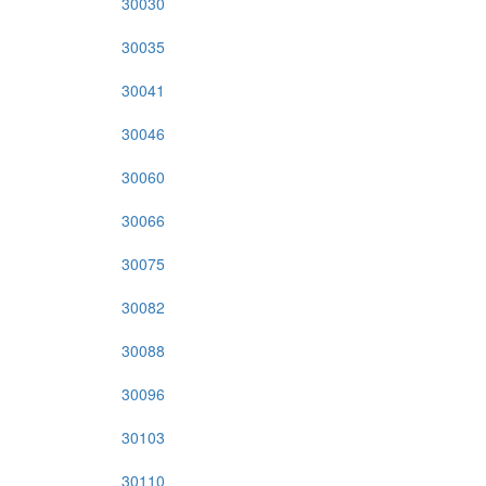
30030
30035
30041
30046
30060
30066
30075
30082
30088
30096
30103
30110