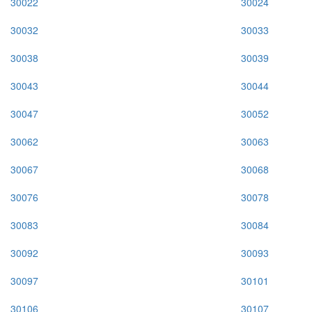
30022
30024
30032
30033
30038
30039
30043
30044
30047
30052
30062
30063
30067
30068
30076
30078
30083
30084
30092
30093
30097
30101
30106
30107