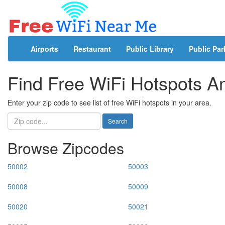
Airports
Restaurant
Public Library
Public Par
Find Free WiFi Hotspots 
Enter your zip code to see list of free WiFi hotspots in your area.
Search
Browse Zipcodes
50002
50003
50008
50009
50020
50021