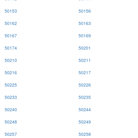
50153
50156
50162
50163
50167
50169
50174
50201
50210
50211
50216
50217
50225
50226
50233
50235
50240
50244
50248
50249
50257
50258