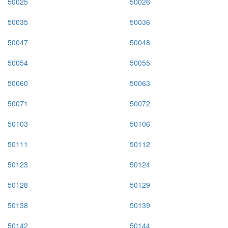
50025
50026
50035
50036
50047
50048
50054
50055
50060
50063
50071
50072
50103
50106
50111
50112
50123
50124
50128
50129
50138
50139
50142
50144