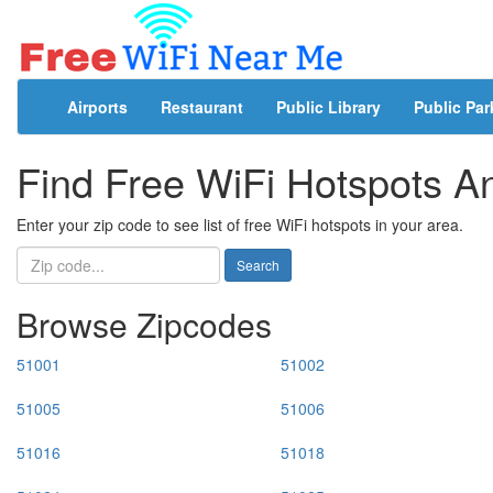
Airports
Restaurant
Public Library
Public Par
Find Free WiFi Hotspots 
Enter your zip code to see list of free WiFi hotspots in your area.
Search
Browse Zipcodes
51001
51002
51005
51006
51016
51018