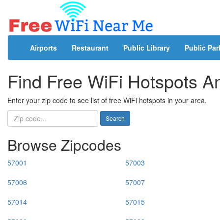
Airports
Restaurant
Public Library
Public Par
Find Free WiFi Hotspots 
Enter your zip code to see list of free WiFi hotspots in your area.
Search
Browse Zipcodes
57001
57003
57006
57007
57014
57015