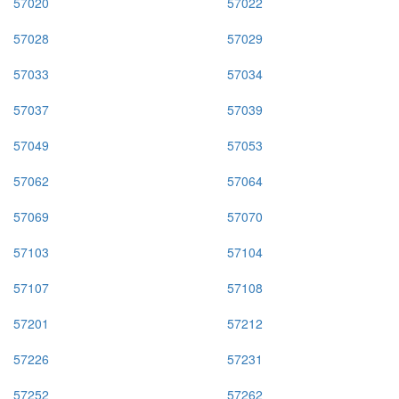
57020
57022
57028
57029
57033
57034
57037
57039
57049
57053
57062
57064
57069
57070
57103
57104
57107
57108
57201
57212
57226
57231
57252
57262