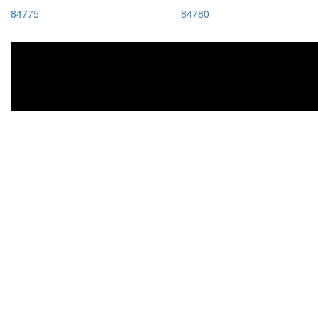
84775
84780