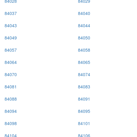
84028
84029
84037
84040
84043
84044
84049
84050
84057
84058
84064
84065
84070
84074
84081
84083
84088
84091
84094
84095
84098
84101
84104
84106