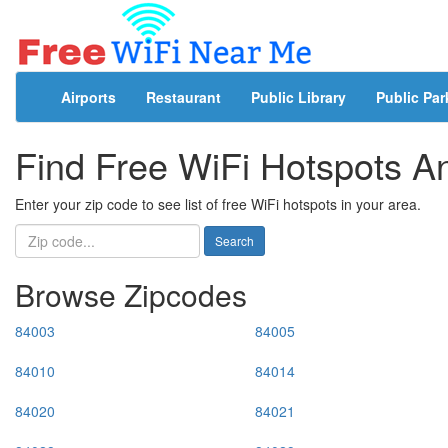
Airports
Restaurant
Public Library
Public Par
Find Free WiFi Hotspots 
Enter your zip code to see list of free WiFi hotspots in your area.
Search
Browse Zipcodes
84003
84005
84010
84014
84020
84021